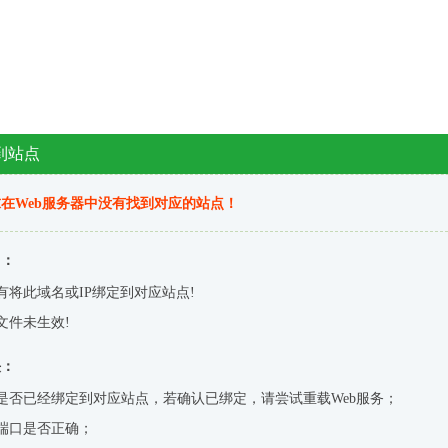
到站点
在Web服务器中没有找到对应的站点！
因：
有将此域名或IP绑定到对应站点!
文件未生效!
决：
是否已经绑定到对应站点，若确认已绑定，请尝试重载Web服务；
端口是否正确；