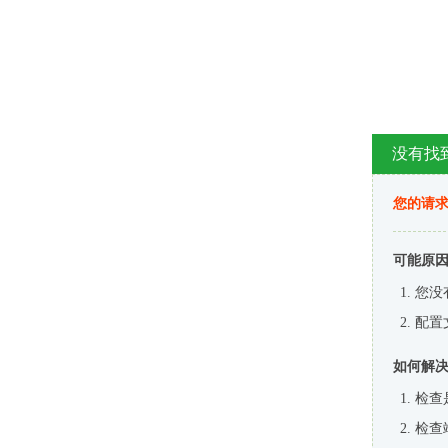
没有找
您的请求
可能原
您没
配置
如何解
检查
检查